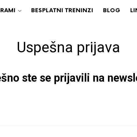
RAMI
BESPLATNI TRENINZI
BLOG
L
Uspešna prijava
šno ste se prijavili na newsle