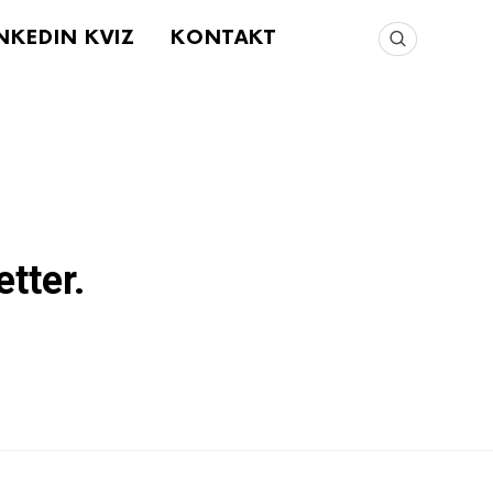
INKEDIN KVIZ
KONTAKT
tter.