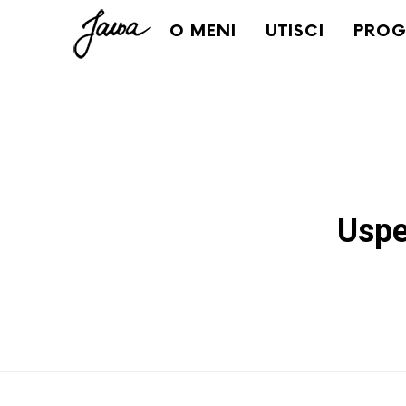
Janja
O MENI
UTISCI
PROG
Uspe