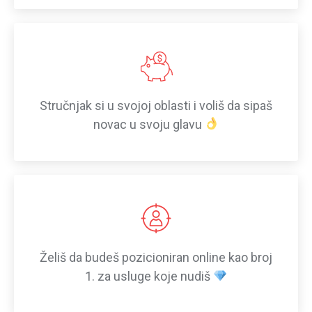
Stručnjak si u svojoj oblasti i voliš da sipaš
novac u svoju glavu
Želiš da budeš pozicioniran online kao broj
1. za usluge koje nudiš