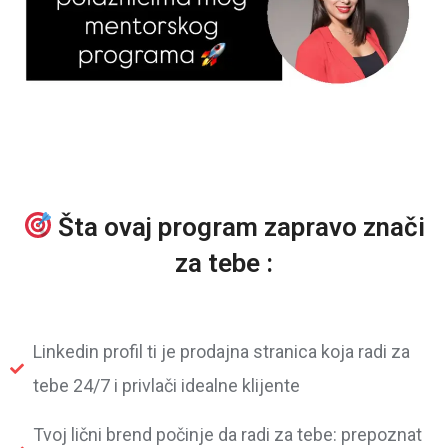
Šta ovaj program zapravo znači
za tebe :
Linkedin profil ti je prodajna stranica koja radi za
tebe 24/7 i privlači idealne klijente
Tvoj lični brend počinje da radi za tebe: prepoznat