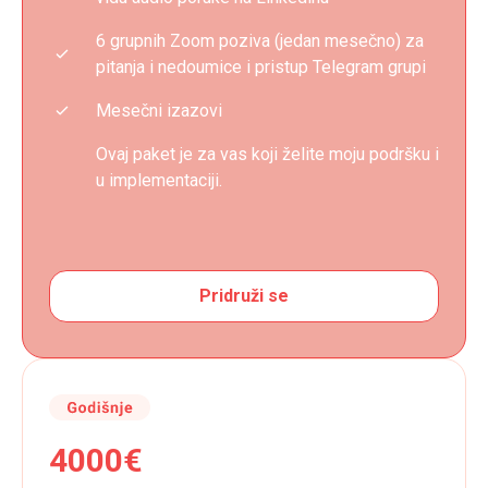
6 grupnih Zoom poziva (jedan mesečno) za
pitanja i nedoumice i pristup Telegram grupi
Mesečni izazovi
Ovaj paket je za vas koji želite moju podršku i
u implementaciji.
Pridruži se
4000€