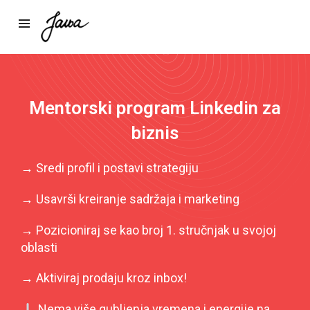
Mentorski program Linkedin za
biznis
→ Sredi profil i postavi strategiju
→ Usavrši kreiranje sadržaja i marketing
→ Pozicioniraj se kao broj 1. stručnjak u svojoj
oblasti
→ Aktiviraj prodaju kroz inbox!
Nema više gubljenja vremena i energije na