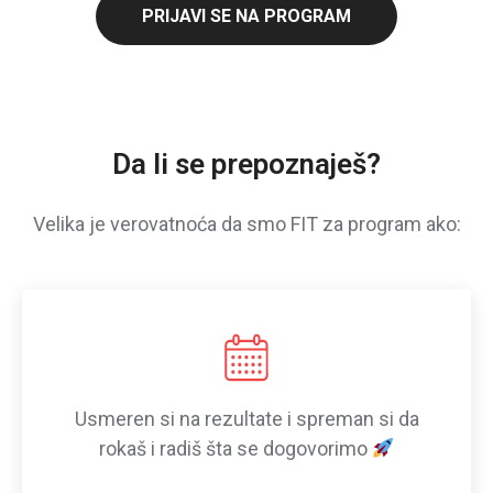
PRIJAVI SE NA PROGRAM
Da li se prepoznaješ?
Velika je verovatnoća da smo FIT za program ako:
Usmeren si na rezultate i spreman si da
rokaš i radiš šta se dogovorimo