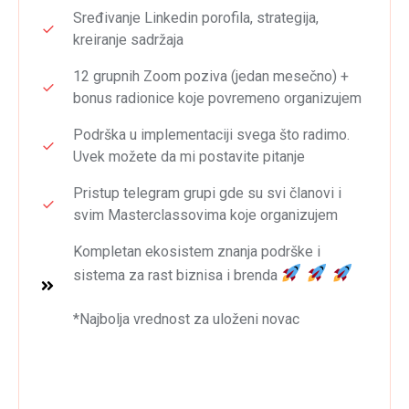
Sređivanje Linkedin porofila, strategija,
kreiranje sadržaja
12 grupnih Zoom poziva (jedan mesečno) +
bonus radionice koje povremeno organizujem
Podrška u implementaciji svega što radimo.
Uvek možete da mi postavite pitanje
Pristup telegram grupi gde su svi članovi i
svim Masterclassovima koje organizujem
Kompletan ekosistem znanja podrške i
sistema za rast biznisa i brenda
*Najbolja vrednost za uloženi novac