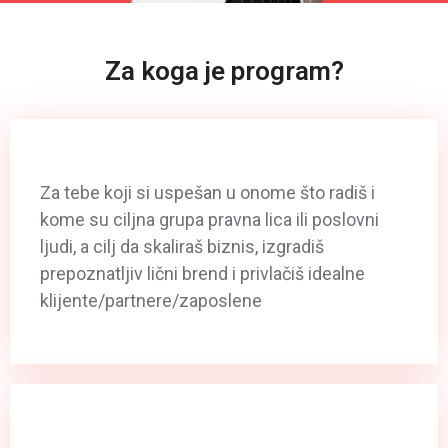
Za koga je program?
Za tebe koji si uspešan u onome što radiš i
kome su ciljna grupa pravna lica ili poslovni
ljudi, a cilj da skaliraš biznis, izgradiš
prepoznatljiv lični brend i privlačiš idealne
klijente/partnere/zaposlene