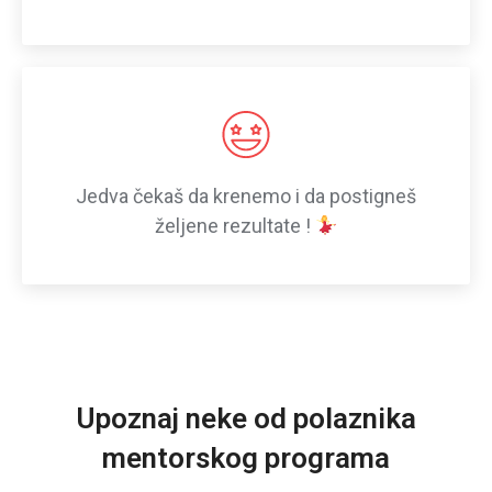
Jedva čekaš da krenemo i da postigneš
željene rezultate !
Upoznaj neke od polaznika
mentorskog programa