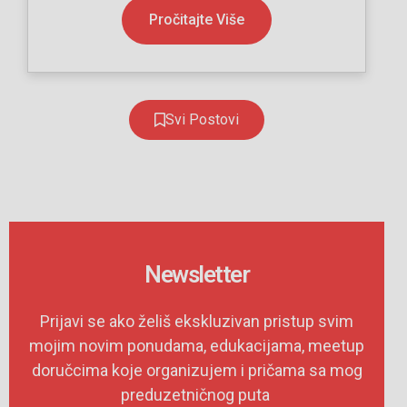
Pročitajte Više
Svi Postovi
Newsletter
Prijavi se ako želiš ekskluzivan pristup svim
mojim novim ponudama, edukacijama, meetup
doručcima koje organizujem i pričama sa mog
preduzetničnog puta