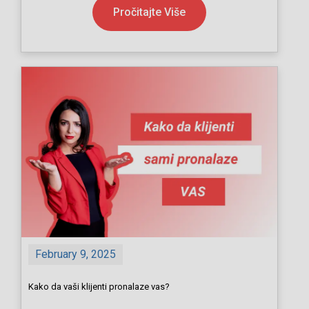
Pročitajte Više
February 9, 2025
Kako da vaši klijenti pronalaze vas?