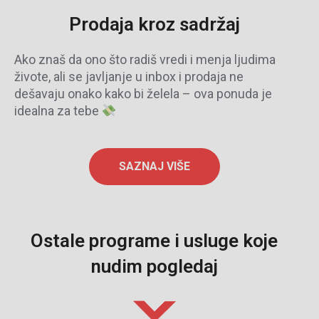
Prodaja kroz sadržaj
Ako znaš da ono što radiš vredi i menja ljudima
živote, ali se javljanje u inbox i prodaja ne
dešavaju onako kako bi želela – ova ponuda je
idealna za tebe
SAZNAJ VIŠE
Ostale programe i usluge koje
nudim pogledaj