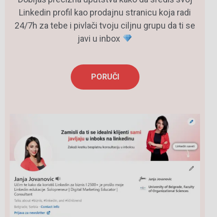
Linkedin profil kao prodajnu stranicu koja radi
24/7h za tebe i pivlači tvoju ciljnu grupu da ti se
javi u inbox
PORUČI