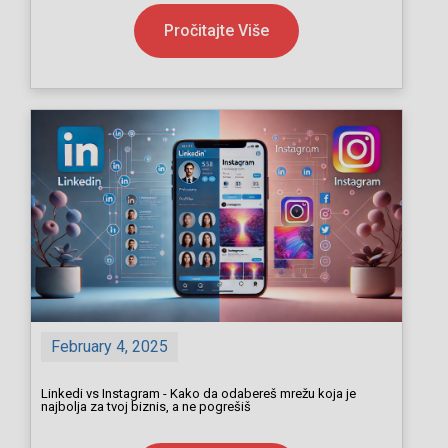
Pročitajte Više
February 4, 2025
Linkedi vs Instagram - Kako da odabereš mrežu koja je
najbolja za tvoj biznis, a ne pogrešiš