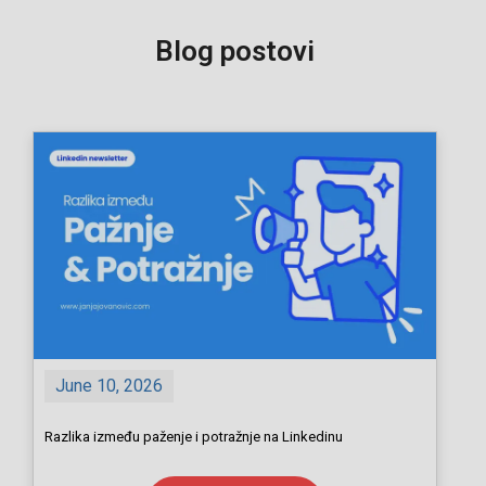
Blog postovi
June 10, 2026
Razlika između paženje i potražnje na Linkedinu