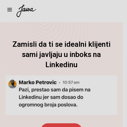
Zamisli da ti se idealni klijenti
sami javljaju u inboks na
Linkedinu