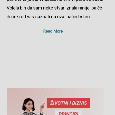
Volela bih da sam neke stvari znala ranije, pa će
ih neki od vas saznati na ovaj način bržim…
Read More