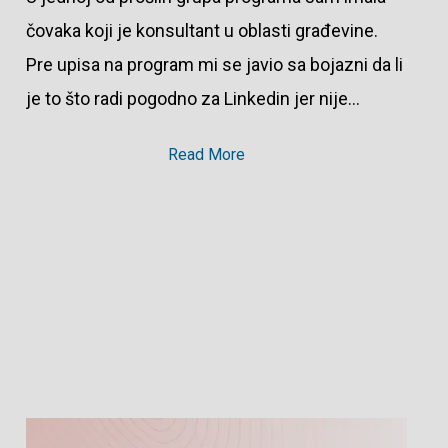
čovaka koji je konsultant u oblasti građevine.
Pre upisa na program mi se javio sa bojazni da li
je to što radi pogodno za Linkedin jer nije…
Read More