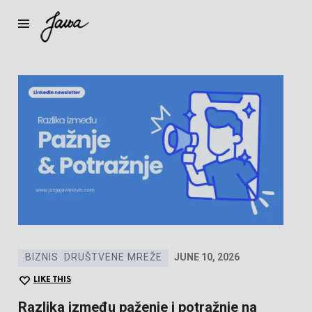
Janja
BIZNIS
DRUŠTVENE MREŽE
JUNE 10, 2026
LIKE THIS
Razlika između paženje i potražnje na