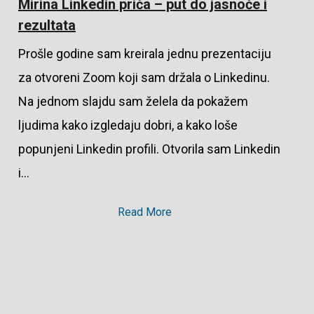
Mirina Linkedin priča – put do jasnoće i
rezultata
Prošle godine sam kreirala jednu prezentaciju
za otvoreni Zoom koji sam držala o Linkedinu.
Na jednom slajdu sam želela da pokažem
ljudima kako izgledaju dobri, a kako loše
popunjeni Linkedin profili. Otvorila sam Linkedin
i…
Read More