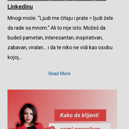
Linkedinu
Mnogi misle: “Ljudi me čitaju i prate = ljudi žele
da rade sa mnom.” Ali to nije isto. Možeš da
budeš pametan, interesantan, inspirativan,
zabavan, viralan… i da te niko ne vidi kao osobu
kojoj…
Read More