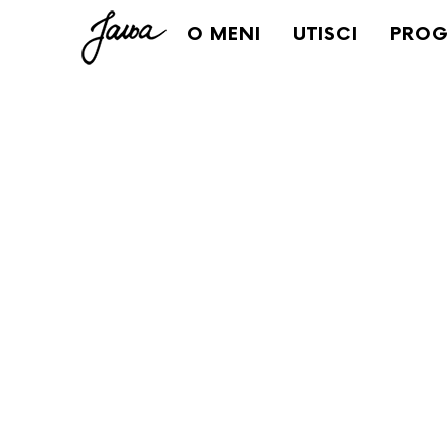
O MENI
UTISCI
PROG