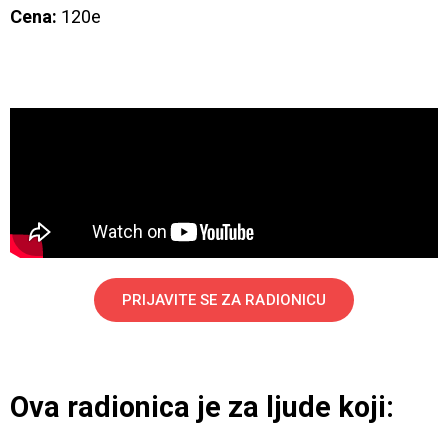
Cena:
120e
PRIJAVITE SE ZA RADIONICU
Ova radionica je za ljude koji: