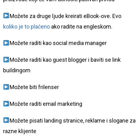
Možete za druge ljude kreirati eBook-ove. Evo
koliko je to plaćeno
ako radite na engleskom.
Možete raditi kao social media manager
Možete raditi kao guest blogger i baviti se link
buildingom
Možete biti frilenser
Možete raditi email marketing
Možete pisati landing stranice, reklame i slogane za
razne klijente