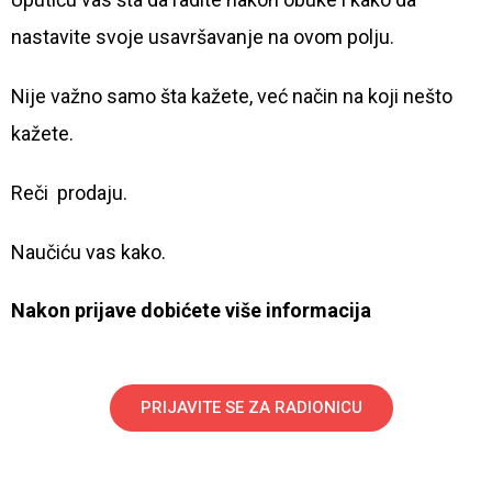
nastavite svoje usavršavanje na ovom polju.
Nije važno samo šta kažete, već način na koji nešto
kažete.
Reči prodaju.
Naučiću vas kako.
Nakon prijave dobićete više informacija
PRIJAVITE SE ZA RADIONICU