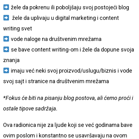
žele da pokrenu ili poboljšaju svoj postojeći blog
žele da uplivaju u digital marketing i content
writing svet
vode naloge na društvenim mrežama
se bave content writing-om i žele da dopune svoja
znanja
imaju već neki svoj proizvod/uslugu/biznis i vode
svoj sajt i stranice na društvenim mrežama
*Fokus će biti na pisanju blog postova, ali ćemo proći i
ostale tipove sadržaja.
Ova radionica nije za ljude koji se već godinama bave
ovim poslom i konstantno se usavršavaju na ovom