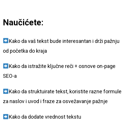
Naučićete:
Kako da vaš tekst bude interesantan i drži pažnju
od početka do kraja
Kako da istražite ključne reči + osnove on-page
SEO-a
Kako da struktuirate tekst, koristite razne formule
za naslov i uvod i fraze za osvežavanje pažnje
Kako da dodate vrednost tekstu