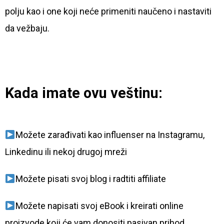
polju kao i one koji neće primeniti naučeno i nastaviti
da vežbaju.
Kada imate ovu veštinu:
Možete zarađivati kao influenser na Instagramu,
Linkedinu ili nekoj drugoj mreži
Možete pisati svoj blog i radtiti affiliate
Možete napisati svoj eBook i kreirati online
proizvode koji će vam donositi pasivan prihod