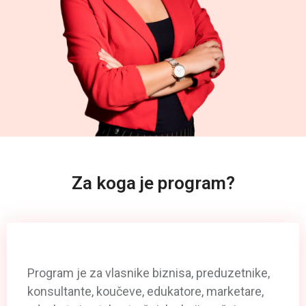
Za koga je program?
Program je za vlasnike biznisa, preduzetnike,
konsultante, koučeve, edukatore, marketare,