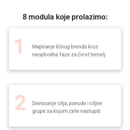
8 modula koje prolazimo:
Mapiranje ličnog brenda kroz
neophodne faze za čvrst temelj
Deinisanje cilja, ponude i ciljne
grupe sa kojom ćete nastupiti