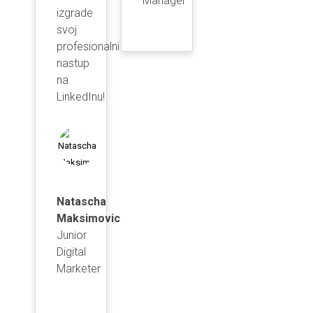
Manager
izgrade
svoj
profesionalni
nastup
na
LinkedInu!
Natascha
Maksimovic
Junior
Digital
Marketer