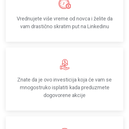
Vrednujete više vreme od novca i želite da
vam drastično skratim put na Linkedinu
Znate da je ovo investicija koja će vam se
mnogostruko isplatiti kada preduzmete
dogovorene akcije