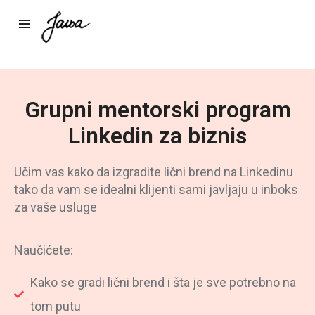
Grupni mentorski program
Linkedin za biznis
Učim vas kako da izgradite lični brend na Linkedinu
tako da vam se idealni klijenti sami javljaju u inboks
za vaše usluge
Naučićete:
Kako se gradi lični brend i šta je sve potrebno na
tom putu