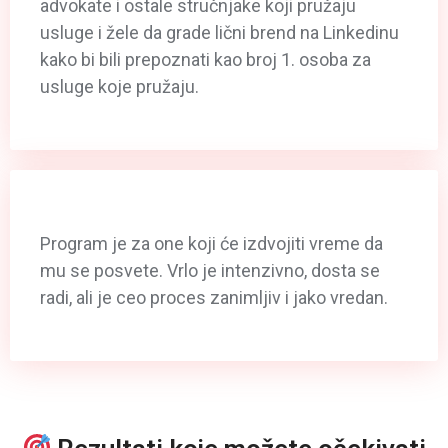
advokate i ostale stručnjake koji pružaju
usluge i žele da grade lični brend na Linkedinu
kako bi bili prepoznati kao broj 1. osoba za
usluge koje pružaju.
Program je za one koji će izdvojiti vreme da
mu se posvete. Vrlo je intenzivno, dosta se
radi, ali je ceo proces zanimljiv i jako vredan.