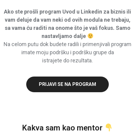
Ako ste prošli program Uvod u Linkedin za biznis ili
vam deluje da vam neki od ovih modula ne trebaju,
sa vama ću raditi na onome što je vaš fokus. Samo
nastavljamo dalje
Na celom putu dok budete radili i primenjivali program
imate moju podršku i podršku grupe da
istrajete do rezultata.
PRIJAVI SE NA PROGRAM
Kakva sam kao mentor