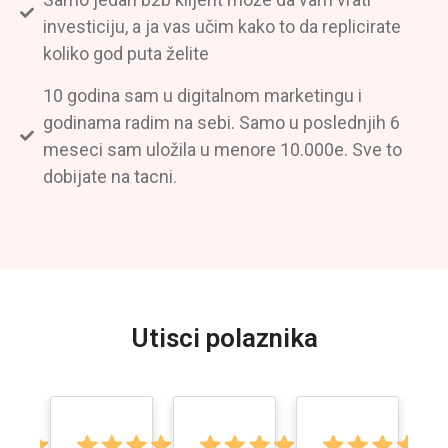
investiciju, a ja vas učim kako to da replicirate
koliko god puta želite
10 godina sam u digitalnom marketingu i
godinama radim na sebi. Samo u poslednjih 6
meseci sam uložila u menore 10.000e. Sve to
dobijate na tacni.
Utisci polaznika