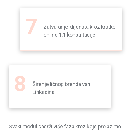
Zatvaranje klijenata kroz kratke
online 1:1 konsultacije
Širenje ličnog brenda van
Linkedina
Svaki modul sadrži više faza kroz koje prolazimo.