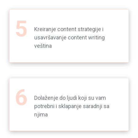
Kreiranje content strategije i
usavršavanje content writing
veština
Dolaženje do ljudi koji su vam
potrebni i sklapanje saradnji sa
njima