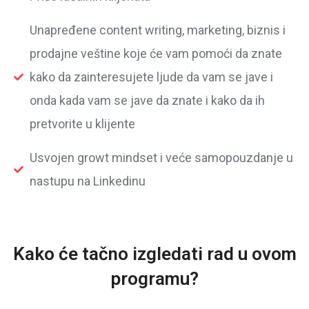
Unapređene content writing, marketing, biznis i
prodajne veštine koje će vam pomoći da znate
kako da zainteresujete ljude da vam se jave i
onda kada vam se jave da znate i kako da ih
pretvorite u klijente
Usvojen growt mindset i veće samopouzdanje u
nastupu na Linkedinu
Kako će tačno izgledati rad u ovom
programu?