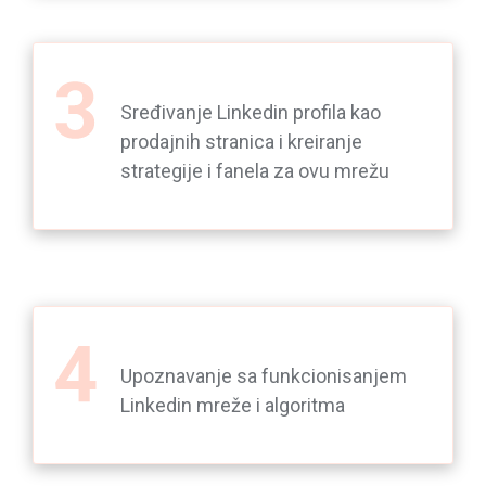
Sređivanje Linkedin profila kao
prodajnih stranica i kreiranje
strategije i fanela za ovu mrežu
Upoznavanje sa funkcionisanjem
Linkedin mreže i algoritma