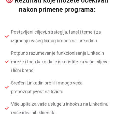
Rezultati koje možete očekivati
nakon
primene programa:
Postavljeni ciljevi, strategija, fanel i temelj za
izgradnju vašeg ličnog brenda na Linkedinu
Potpuno razumevanje funkcionisanja Linkedin
mreže i toga kako da je iskoristite za vaše ciljeve
i lični brend
Sređen Linkedin profil i mnogo veća
prepoznatljivost na tržištu
Više upita za vaše usluge u inboksu na Linkedinu
i više idealnih klijenata