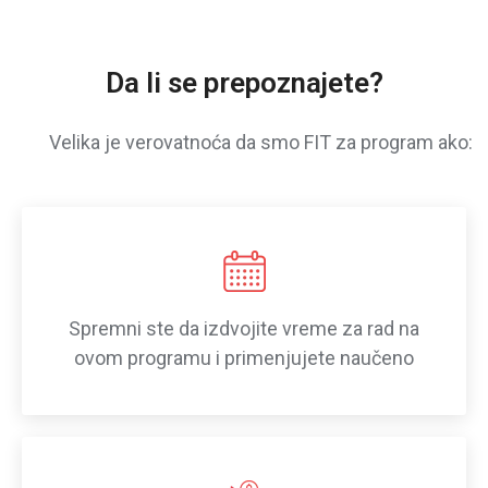
Da li se prepoznajete?
Velika je verovatnoća da smo FIT za program ako:
Spremni ste da izdvojite vreme za rad na
ovom programu i primenjujete naučeno