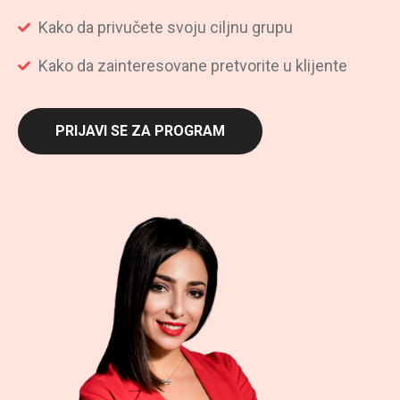
Kako da privučete svoju ciljnu grupu
Kako da zainteresovane pretvorite u klijente
PRIJAVI SE ZA PROGRAM