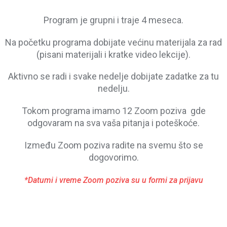
Program je grupni i traje 4 meseca.
Na početku programa dobijate većinu materijala za rad
(pisani materijali i kratke video lekcije).
Aktivno se radi i svake nedelje dobijate zadatke za tu
nedelju.
Tokom programa imamo 12 Zoom poziva gde
odgovaram na sva vaša pitanja i poteškoće.
Između Zoom poziva radite na svemu što se
dogovorimo.
*Datumi i vreme Zoom poziva su u formi za prijavu