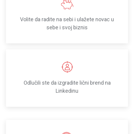
Volite da radite na sebi i ulažete novac u
sebe i svoj biznis
Odlučili ste da izgradite lični brend na
Linkedinu