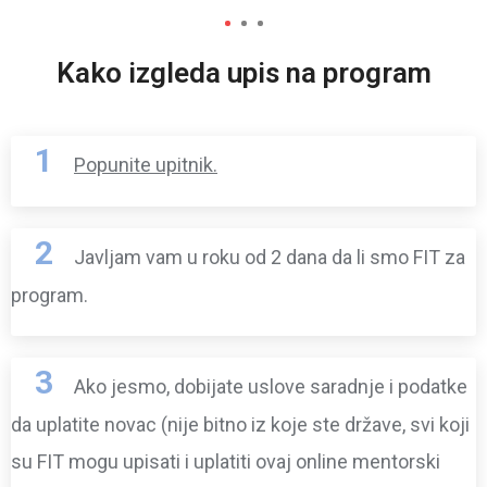
1
2
3
Kako izgleda upis na program
1
Popunite upitnik.
2
Javljam vam u roku od 2 dana da li smo FIT za
program.
3
Ako jesmo, dobijate uslove saradnje i podatke
da uplatite novac (nije bitno iz koje ste države, svi koji
su FIT mogu upisati i uplatiti ovaj online mentorski