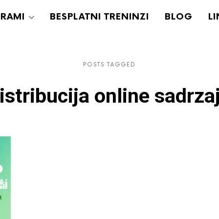
RAMI
BESPLATNI TRENINZI
BLOG
LI
POSTS TAGGED
istribucija online sadrzaj