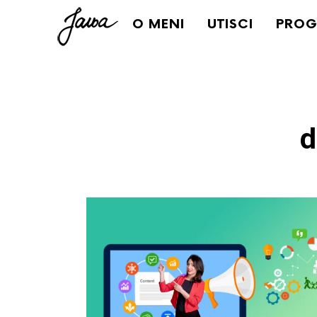
Janja
O MENI
UTISCI
PROG
d