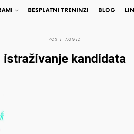
RAMI
BESPLATNI TRENINZI
BLOG
LI
POSTS TAGGED
istraživanje kandidata