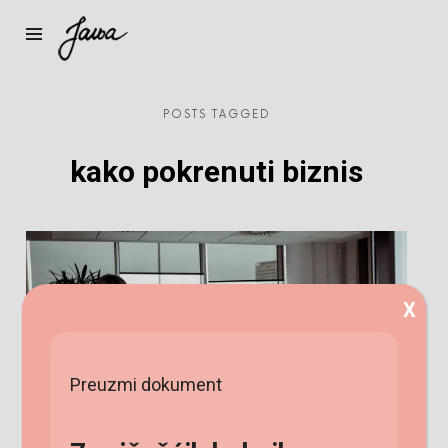
Janja
POSTS TAGGED
kako pokrenuti biznis
X
Preuzmi dokument