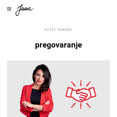
Janja
POSTS TAGGED
pregovaranje
Preuzmi dokument