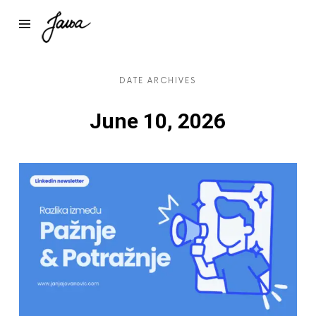
Janja
DATE ARCHIVES
June 10, 2026
Preuzmi dokument
7 najčešćih kobnih