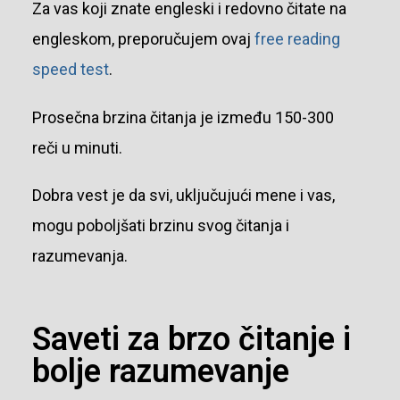
Za vas koji znate engleski i redovno čitate na
engleskom, preporučujem ovaj
free reading
speed test
.
Prosečna brzina čitanja je između 150-300
reči u minuti.
Dobra vest je da svi, uključujući mene i vas,
mogu poboljšati brzinu svog čitanja i
razumevanja.
Saveti za brzo čitanje i
bolje razumevanje