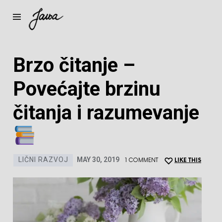
Brzo čitanje –
Povećajte brzinu
čitanja i razumevanje
LIČNI RAZVOJ
MAY 30, 2019
1 COMMENT
LIKE THIS