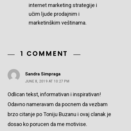
internet marketing strategije i
učim ljude prodajnim i
marketinškim veštinama.
1 COMMENT
Sandra Simpraga
JUNE 8, 2019 AT 10:27 PM
Odlican tekst, informativan i inspirativan!
Odavno nameravam da pocnem da vezbam
brzo citanje po Toniju Buzanu i ovaj clanak je
dosao ko porucen da me motivise.