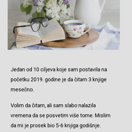
Jedan od 10 ciljeva koje sam postavila na
početku 2019. godine je da čitam 3 knjige
mesečno.
Volim da čitam, ali sam slabo nalazila
vremena da se posvetim više tome. Mislim
da mi je prosek bio 5-6 knjiga godišnje.