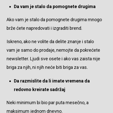
Da vam je stalo da pomognete drugima
Ako vam je stalo da pomognete drugima mnogo
brže ćete napredovati i izgraditi brend.
Iskreno, ako ne volite da delite znanje i stalo
vam je samo do prodaje, nemojte da pokrećete
newsletter. Ljudi sve osete i ako vas zaista nije
briga za njih, ni njih neće biti briga za vas.
Da razmislite da li imate vremena da
redovno kreirate sadržaj
Neki minimum bi bio par puta mesečno, a
maksimum jednom dnevno.