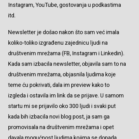
Instagram, YouTube, gostovanja u podkastima
itd.
Newsletter je došao nakon što sam već imala
koliko-toliko izgrađenu zajednicu ljudi na
društvenim mrežama (FB, Instagram i Linkedin).
Kada sam izbacila newsletter, objavila sam to na
društvenim mrežama, objasnila ljudima koje
teme ću pokrivati, dala im preview kako to
izgleda i ostavila im link da se prijave. U samom
startu mi se prijavilo oko 300 ljudi i svaki put
kada bih izbacila novi blog post, ja sam ga
promovisala na društvenim mrežama i opet
davala mogućnost ljudima kojima se dopada