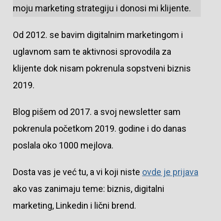
moju marketing strategiju i donosi mi klijente.
Od 2012. se bavim digitalnim marketingom i
uglavnom sam te aktivnosi sprovodila za
klijente dok nisam pokrenula sopstveni biznis
2019.
Blog pišem od 2017. a svoj newsletter sam
pokrenula početkom 2019. godine i do danas
poslala oko 1000 mejlova.
Dosta vas je već tu, a vi koji niste
ovde je prijava
ako vas zanimaju teme: biznis, digitalni
marketing, Linkedin i lični brend.