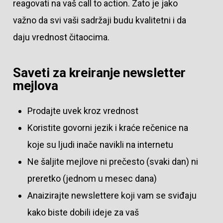
reagovati na vaš call to action. Zato je jako
važno da svi vaši sadržaji budu kvalitetni i da
daju vrednost čitaocima.
Saveti za kreiranje newsletter
mejlova
Prodajte uvek kroz vrednost
Koristite govorni jezik i kraće rečenice na
koje su ljudi inače navikli na internetu
Ne šaljite mejlove ni prečesto (svaki dan) ni
preretko (jednom u mesec dana)
Anaizirajte newslettere koji vam se sviđaju
kako biste dobili ideje za vaš