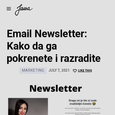
Janja
Email Newsletter:
Kako da ga
pokrenete i razradite
MARKETING
JULY 7, 2021
LIKE THIS