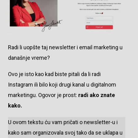
Radi li uopšte taj newsletter i email marketing u
današnje vreme?
Ovo je isto kao kad biste pitali da li radi
Instagram ili bilo koji drugi kanal u digitalnom
marketingu. Ogovor je prost:
radi ako znate
kako.
U ovom tekstu ću vam pričati o newsletter-u i
kako sam organizovala svoj tako da se uklapa u