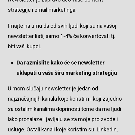
strategije i email marketinga.
Imajte na umu da od svih ljudi koji su na vašoj
newsletter listi, samo 1-4% će konvertovati tj.
biti vaši kupci.
Da razmislite kako će se newsletter
uklapati u vašu širu marketing strategiju
U mom slučaju newsletter je jedan od
najznačajnijih kanala koje koristim i koji zajedno
sa ostalim kanalima doprinosti tome da me ljudi
lako pronalaze i javljaju se za moje proizvode i
usluge. Ostali kanali koje koristim su: Linkedin,