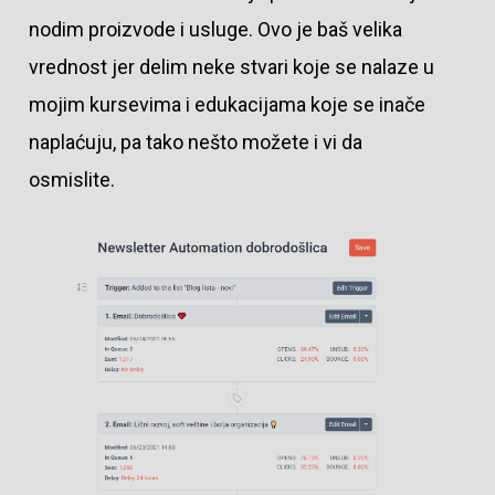
nodim proizvode i usluge. Ovo je baš velika
vrednost jer delim neke stvari koje se nalaze u
mojim kursevima i edukacijama koje se inače
naplaćuju, pa tako nešto možete i vi da
osmislite.