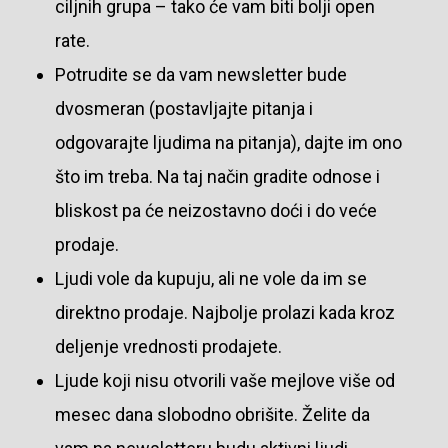
ciljnih grupa – tako će vam biti bolji open
rate.
Potrudite se da vam newsletter bude
dvosmeran (postavljajte pitanja i
odgovarajte ljudima na pitanja), dajte im ono
što im treba. Na taj način gradite odnose i
bliskost pa će neizostavno doći i do veće
prodaje.
Ljudi vole da kupuju, ali ne vole da im se
direktno prodaje. Najbolje prolazi kada kroz
deljenje vrednosti prodajete.
Ljude koji nisu otvorili vaše mejlove više od
mesec dana slobodno obrišite. Želite da