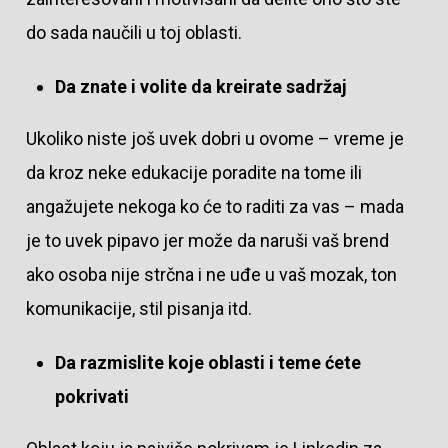
do sada naučili u toj oblasti.
Da znate i volite da kreirate sadržaj
Ukoliko niste još uvek dobri u ovome – vreme je
da kroz neke edukacije poradite na tome ili
angažujete nekoga ko će to raditi za vas – mada
je to uvek pipavo jer može da naruši vaš brend
ako osoba nije strčna i ne uđe u vaš mozak, ton
komunikacije, stil pisanja itd.
Da razmislite koje oblasti i teme ćete
pokrivati