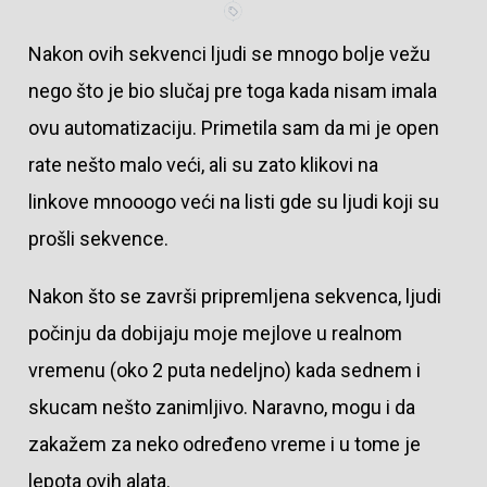
Nakon ovih sekvenci ljudi se mnogo bolje vežu
nego što je bio slučaj pre toga kada nisam imala
ovu automatizaciju. Primetila sam da mi je open
rate nešto malo veći, ali su zato klikovi na
linkove mnooogo veći na listi gde su ljudi koji su
prošli sekvence.
Nakon što se završi pripremljena sekvenca, ljudi
počinju da dobijaju moje mejlove u realnom
vremenu (oko 2 puta nedeljno) kada sednem i
skucam nešto zanimljivo. Naravno, mogu i da
zakažem za neko određeno vreme i u tome je
lepota ovih alata.