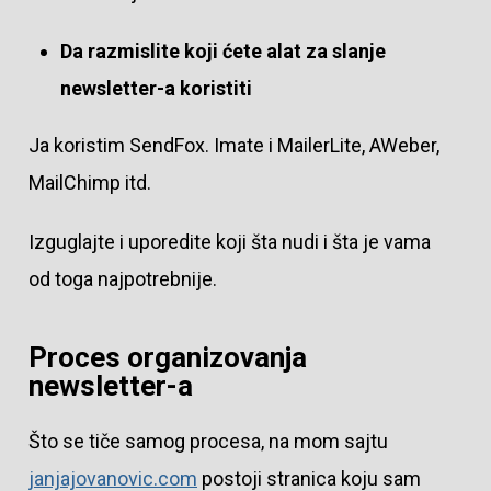
Da razmislite koji ćete alat za slanje
newsletter-a koristiti
Ja koristim SendFox. Imate i MailerLite, AWeber,
MailChimp itd.
Izguglajte i uporedite koji šta nudi i šta je vama
od toga najpotrebnije.
Proces organizovanja
newsletter-a
Što se tiče samog procesa, na mom sajtu
janjajovanovic.com
postoji stranica koju sam