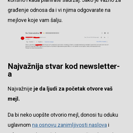
građenje odnosa da i vi njima odgovarate na
mejlove koje vam šalju.
Najvažnija stvar kod newsletter-
a
Najvažnije
je da ljudi za početak otvore vaš
mejl.
Da bi neko uopšte otvorio mejl, donosi tu oduku
uglavnom
na osnovu zanimljivosti naslova
i