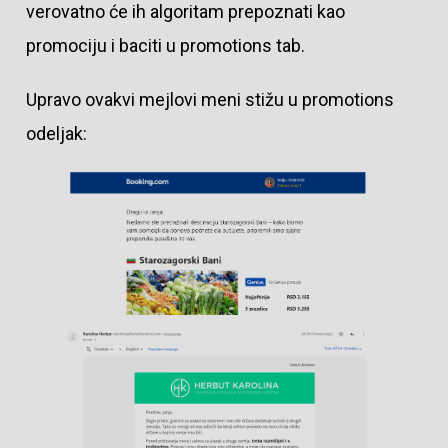
verovatno će ih algoritam prepoznati kao
promociju i baciti u promotions tab.
Upravo ovakvi mejlovi meni stižu u promotions
odeljak: