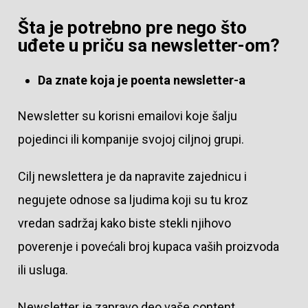
Šta je potrebno pre nego što
uđete u priču sa newsletter-om?
Da znate koja je poenta newsletter-a
Newsletter su korisni emailovi koje šalju
pojedinci ili kompanije svojoj ciljnoj grupi.
Cilj newslettera je da napravite zajednicu i
negujete odnose sa ljudima koji su tu kroz
vredan sadržaj kako biste stekli njihovo
poverenje i povećali broj kupaca vaših proizvoda
ili usluga.
Newsletter je zapravo deo vaše content