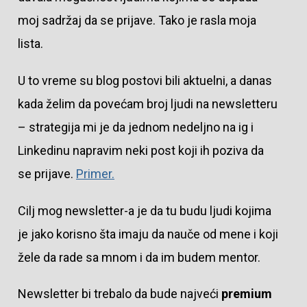
moj sadržaj da se prijave. Tako je rasla moja
lista.
U to vreme su blog postovi bili aktuelni, a danas
kada želim da povećam broj ljudi na newsletteru
– strategija mi je da jednom nedeljno na ig i
Linkedinu napravim neki post koji ih poziva da
se prijave.
Primer.
Cilj mog newsletter-a je da tu budu ljudi kojima
je jako korisno šta imaju da nauče od mene i koji
žele da rade sa mnom i da im budem mentor.
Newsletter bi trebalo da bude najveći
premium