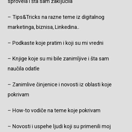
sprovela i šta sam zaključila
– Tips&Tricks na razne teme iz digitalnog
marketinga, biznisa, Linkedina..
– Podkaste koje pratim i koji su mi vredni
– Knjige koje su mi bile zanimljive i šta sam
naučila odatle
– Zanimlive činjenice i novosti iz oblasti koje
pokrivam
– How-to vodiče na teme koje pokrivam
– Novosti i uspehe ljudi koji su primenili moj