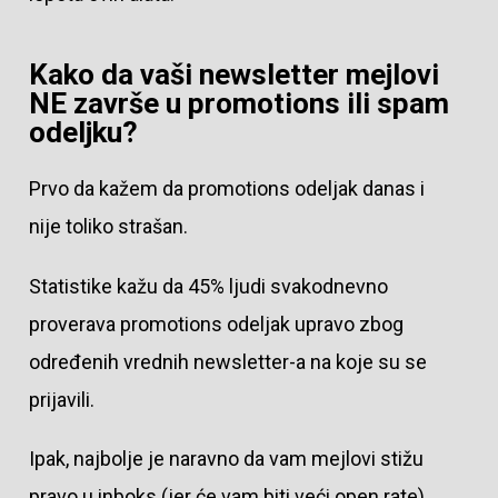
Kako da vaši newsletter mejlovi
NE završe u promotions ili spam
odeljku?
Prvo da kažem da promotions odeljak danas i
nije toliko strašan.
Statistike kažu da 45% ljudi svakodnevno
proverava promotions odeljak upravo zbog
određenih vrednih newsletter-a na koje su se
prijavili.
Ipak, najbolje je naravno da vam mejlovi stižu
pravo u inboks (jer će vam biti veći open rate),