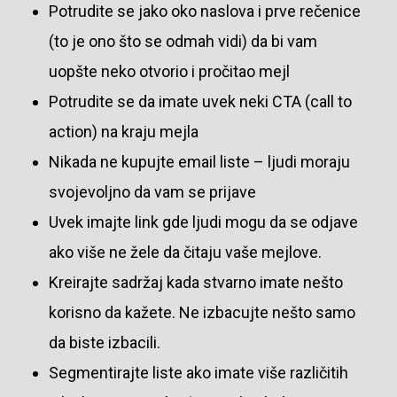
Potrudite se jako oko naslova i prve rečenice
(to je ono što se odmah vidi) da bi vam
uopšte neko otvorio i pročitao mejl
Potrudite se da imate uvek neki CTA (call to
action) na kraju mejla
Nikada ne kupujte email liste – ljudi moraju
svojevoljno da vam se prijave
Uvek imajte link gde ljudi mogu da se odjave
ako više ne žele da čitaju vaše mejlove.
Kreirajte sadržaj kada stvarno imate nešto
korisno da kažete. Ne izbacujte nešto samo
da biste izbacili.
Segmentirajte liste ako imate više različitih