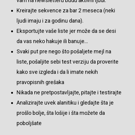
vam na newsletteru budu aktivni ljudi.
Kreirajte sekvence za bar 2 meseca (neki
ljudi imaju i za godinu dana).
Eksportujte vaše liste jer može da se desi
da vas neko hakuje ili banuje…
Svaki put pre nego što pošaljete mejl na
liste, pošaljite sebi test verziju da proverite
kako sve izgleda i da li imate nekih
pravopisnih grešaka
Nikada ne pretpostavljajte, pitajte i testirajte
Analizirajte uvek alanitiku i gledajte šta je
prošlo bolje, šta lošije i šta možete da
poboljšate