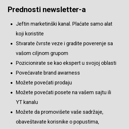
Prednosti newsletter-a
Jeftin marketinški kanal. Plaćate samo alat
koji koristite
Stvarate čvrste veze i gradite poverenje sa
vašom ciljnom grupom
Pozicionirate se kao ekspert u svojoj oblasti
Povećavate brand awarness
Možete povećati prodaju
Možete povećati posete na vašem sajtu ili
YT kanalu
Možete da promovišete vaše sadržaje,
obaveštavate korisnike o popustima,