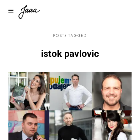
Janja
POSTS TAGGED
istok pavlovic
Preuzmi dokument