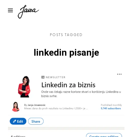
Janja
POSTS TAGGED
linkedin pisanje
Preuzmi dokument