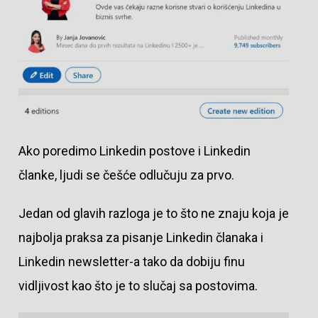
Ako poredimo Linkedin postove i Linkedin
članke, ljudi se češće odlučuju za prvo.
Jedan od glavih razloga je to što ne znaju koja je
najbolja praksa za pisanje Linkedin članaka i
Linkedin newsletter-a tako da dobiju finu
vidljivost kao što je to slučaj sa postovima.