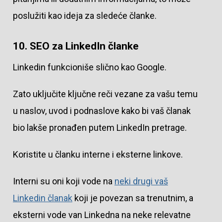
poslužiti kao ideja za sledeće članke.
10. SEO za LinkedIn članke
Linkedin funkcioniše slično kao Google.
Zato uključite ključne reči vezane za vašu temu
u naslov, uvod i podnaslove kako bi vaš članak
bio lakše pronađen putem LinkedIn pretrage.
Koristite u članku interne i eksterne linkove.
Interni su oni koji vode na
neki drugi vaš
Linkedin članak
koji je povezan sa trenutnim, a
eksterni vode van Linkedna na neke relevatne