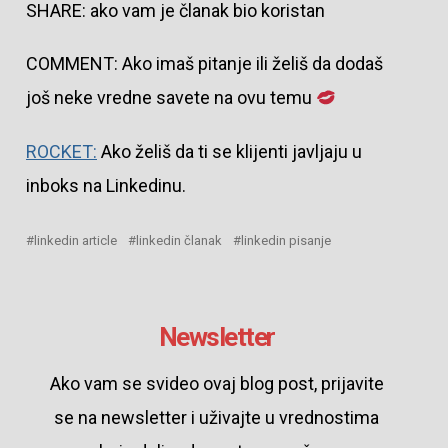
SHARE: ako vam je članak bio koristan
COMMENT: Ako imaš pitanje ili želiš da dodaš
još neke vredne savete na ovu temu
ROCKET:
Ako želiš da ti se klijenti javljaju u
inboks na Linkedinu.
linkedin article
linkedin članak
linkedin pisanje
Newsletter
Ako vam se svideo ovaj blog post, prijavite
se na newsletter i uživajte u vrednostima