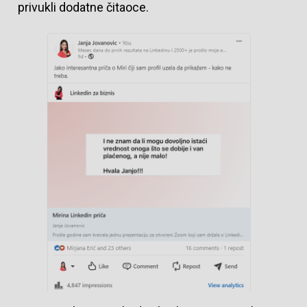
privukli dodatne čitaoce.