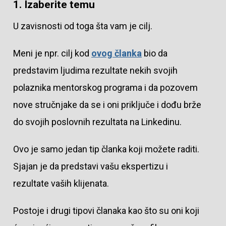
1. Izaberite temu
U zavisnosti od toga šta vam je cilj.
Meni je npr. cilj kod
ovog članka
bio da
predstavim ljudima rezultate nekih svojih
polaznika mentorskog programa i da pozovem
nove stručnjake da se i oni priključe i dođu brže
do svojih poslovnih rezultata na Linkedinu.
Ovo je samo jedan tip članka koji možete raditi.
Sjajan je da predstavi vašu ekspertizu i
rezultate vaših klijenata.
Postoje i drugi tipovi članaka kao što su oni koji