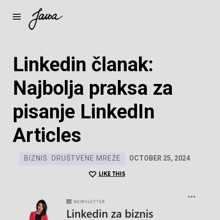
Janja
Linkedin članak:
Najbolja praksa za
pisanje LinkedIn
Articles
BIZNIS
DRUŠTVENE MREŽE
OCTOBER 25, 2024
LIKE THIS