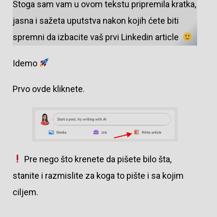
Stoga sam vam u ovom tekstu pripremila kratka,
jasna i sažeta uputstva nakon kojih ćete biti
spremni da izbacite vaš prvi Linkedin article
Idemo
Prvo ovde kliknete.
Pre nego što krenete da pišete bilo šta,
stanite i razmislite za koga to pište i sa kojim
ciljem.