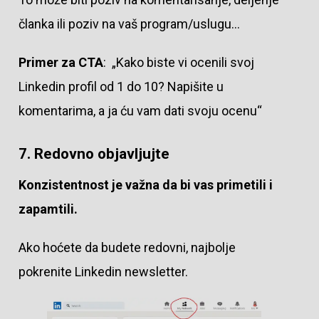
članka ili poziv na vaš program/uslugu…
Primer za CTA
: „Kako biste vi ocenili svoj
Linkedin profil od 1 do 10? Napišite u
komentarima, a ja ću vam dati svoju ocenu“
7. Redovno objavljujte
Konzistentnost je važna da bi vas primetili i
zapamtili.
Ako hoćete da budete redovni, najbolje
pokrenite Linkedin newsletter.