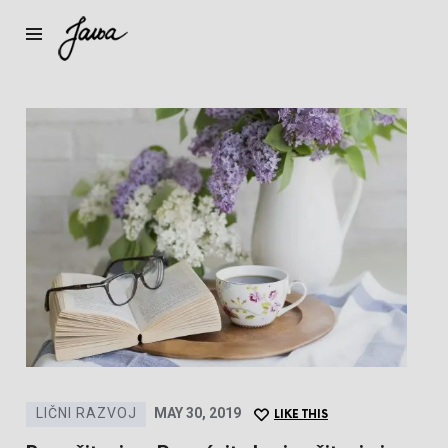
Janja
LIČNI RAZVOJ
MAY 30, 2019
LIKE THIS