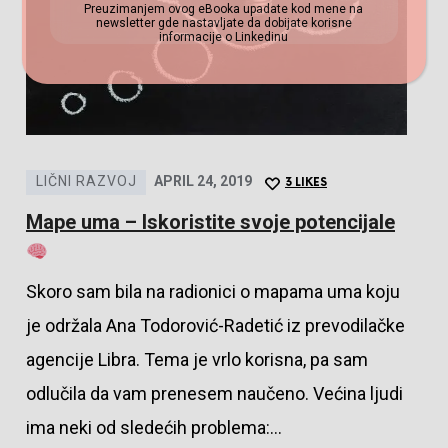
Preuzimanjem ovog eBooka upadate kod mene na
newsletter gde nastavljate da dobijate korisne
informacije o Linkedinu
LIČNI RAZVOJ
APRIL 24, 2019
3
LIKES
Mape uma – Iskoristite svoje potencijale
Skoro sam bila na radionici o mapama uma koju
je održala Ana Todorović-Radetić iz prevodilačke
agencije Libra. Tema je vrlo korisna, pa sam
odlučila da vam prenesem naučeno. Većina ljudi
ima neki od sledećih problema:…