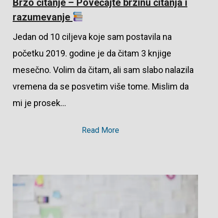
Brzo čitanje – Povećajte brzinu čitanja i
razumevanje
Jedan od 10 ciljeva koje sam postavila na
početku 2019. godine je da čitam 3 knjige
mesečno. Volim da čitam, ali sam slabo nalazila
vremena da se posvetim više tome. Mislim da
mi je prosek…
Read More