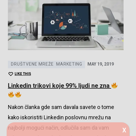
DRUŠTVENE MREŽE
MARKETING
MAY 19, 2019
LIKE THIS
Linkedin trikovi koje 99% ljudi ne zna
Nakon članka gde sam davala savete o tome
kako iskoristiti Linkedin poslovnu mrežu na
najbolji mogući način, odlučila sam da vam
X