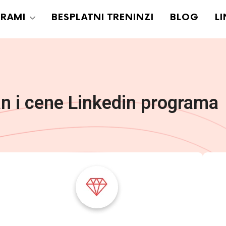
RAMI
BESPLATNI TRENINZI
BLOG
L
an i cene Linkedin programa