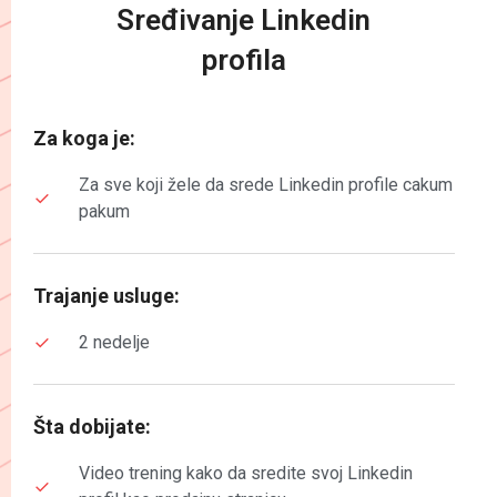
Sređivanje Linkedin
profila
Za koga je:
Za sve koji žele da srede Linkedin profile cakum
pakum
Trajanje usluge:
2 nedelje
Šta dobijate:
Video trening kako da sredite svoj Linkedin