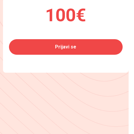
100€
Prijavi se