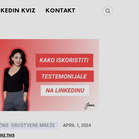
NKEDIN KVIZ
KONTAKT
ZNIS
DRUŠTVENE MREŽE
APRIL 1, 2024
IKE THIS