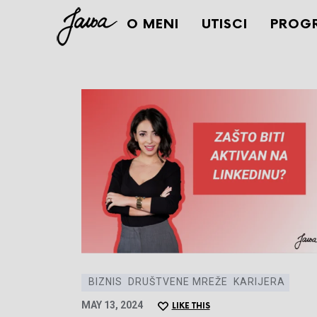
Janja
O MENI
UTISCI
PROG
BIZNIS
DRUŠTVENE MREŽE
KARIJERA
MAY 13, 2024
LIKE THIS