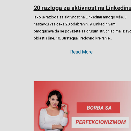
20 razloga za aktivnost na Linkedin
Iako je razloga za aktivnost na Linkedinu mnogo više, u
nastavku vas čeka 20 odabranih. 9. Linkedin vam
omogućava da se povežete sa drugim stručnjacima iz svo
oblasti i šire. 10. Strategija i redovno kreiranje…
Read More