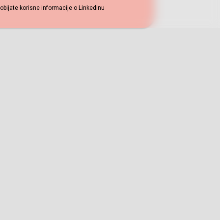
ijate korisne informacije o Linkedinu