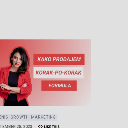
ZNIS
GROWTH
MARKETING
TEMBER 28, 2023
LIKE THIS