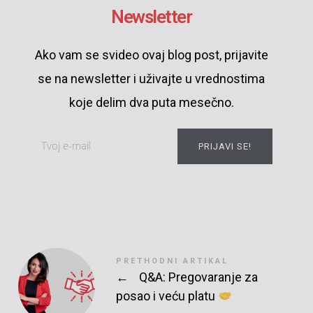
Newsletter
Ako vam se svideo ovaj blog post, prijavite
se na newsletter i uživajte u vrednostima
koje delim dva puta mesečno.
PRIJAVI SE!
PRETHODNI ARTIKAL
←
Q&A: Pregovaranje za
posao i veću platu