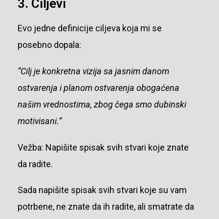
3. Ciljevi
Evo jedne definicije ciljeva koja mi se
posebno dopala:
“Cilj je konkretna vizija sa jasnim danom
ostvarenja i planom ostvarenja o
bogaćena
našim vrednostima, zbog čega smo dubinski
motivisani.”
Vežba: Napišite spisak svih stvari koje znate
da radite.
Sada napišite spisak svih stvari koje su vam
potrbene, ne znate da ih radite, ali smatrate da