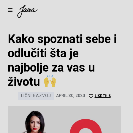
Kako spoznati sebe i
odlučiti šta je
najbolje za vas u
životu
LIČNI RAZVOJ
APRIL 30, 2020
LIKE THIS