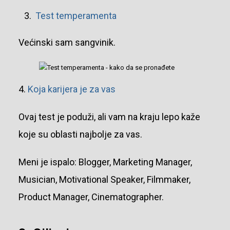
Test temperamenta
Većinski sam sangvinik.
4.
Koja karijera je za vas
Ovaj test je poduži, ali vam na kraju lepo kaže
koje su oblasti najbolje za vas.
Meni je ispalo: Blogger, Marketing Manager,
Musician, Motivational Speaker, Filmmaker,
Product Manager, Cinematographer.