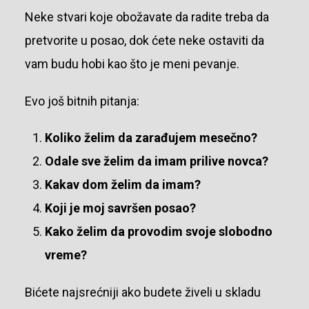
Neke stvari koje obožavate da radite treba da
pretvorite u posao, dok ćete neke ostaviti da
vam budu hobi kao što je meni pevanje.
Evo još bitnih pitanja:
Koliko želim da zarađujem mesečno?
Odale sve želim da imam prilive novca?
Kakav dom želim da imam?
Koji je moj savršen posao?
Kako želim da provodim svoje slobodno
vreme?
Bićete najsrećniji ako budete živeli u skladu