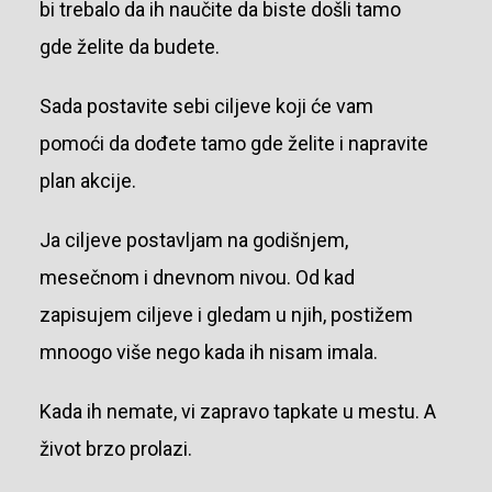
bi trebalo da ih naučite da biste došli tamo
gde želite da budete.
Sada postavite sebi ciljeve koji će vam
pomoći da dođete tamo gde želite i napravite
plan akcije.
Ja ciljeve postavljam na godišnjem,
mesečnom i dnevnom nivou. Od kad
zapisujem ciljeve i gledam u njih, postižem
mnoogo više nego kada ih nisam imala.
Kada ih nemate, vi zapravo tapkate u mestu. A
život brzo prolazi.