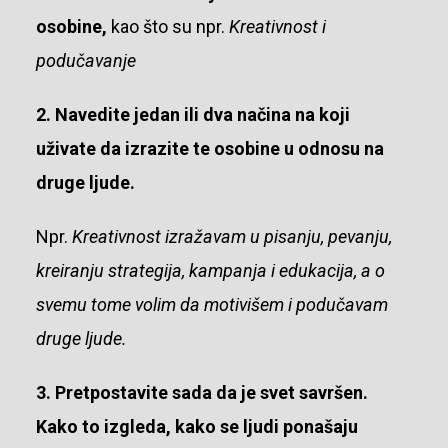
osobine,
kao što su npr.
Kreativnost i
podučavanje
2. Navedite jedan ili dva načina na koji
uživate da izrazite te osobine u odnosu na
druge ljude.
Npr.
Kreativnost izražavam u pisanju, pevanju,
kreiranju strategija, kampanja i edukacija, a o
svemu tome volim da motivišem i podučavam
druge ljude.
3. Pretpostavite sada da je svet savršen.
Kako to izgleda, kako se ljudi ponašaju