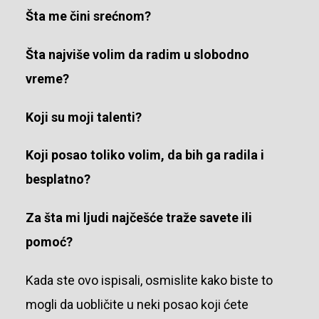
Šta me čini srećnom?
Šta najviše volim da radim u slobodno
vreme?
Koji su moji talenti?
Koji posao toliko volim, da bih ga radila i
besplatno?
Za šta mi ljudi najčešće traže savete ili
pomoć?
Kada ste ovo ispisali, osmislite kako biste to
mogli da uobličite u neki posao koji ćete