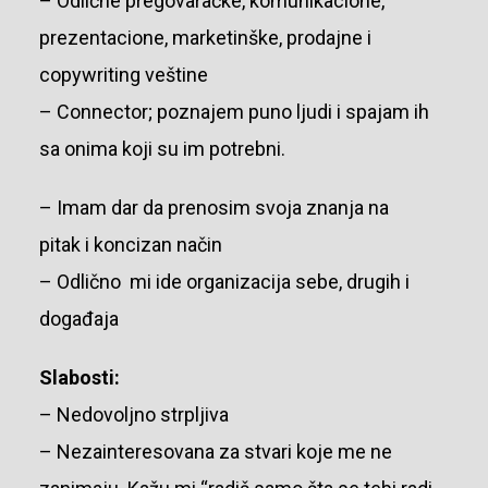
– Odlične pregovaračke, komunikacione,
prezentacione, marketinške, prodajne i
copywriting veštine
– Connector; poznajem puno ljudi i spajam ih
sa onima koji su im potrebni.
– Imam dar da prenosim svoja znanja na
pitak i koncizan način
– Odlično mi ide organizacija sebe, drugih i
događaja
Slabosti:
– Nedovoljno strpljiva
– Nezainteresovana za stvari koje me ne