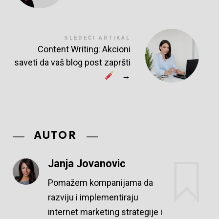
SLEDEĆI ARTIKAL
Content Writing: Akcioni
saveti da vaš blog post zapršti
→
AUTOR
Janja Jovanovic
Pomažem kompanijama da
razviju i implementiraju
internet marketing strategije i