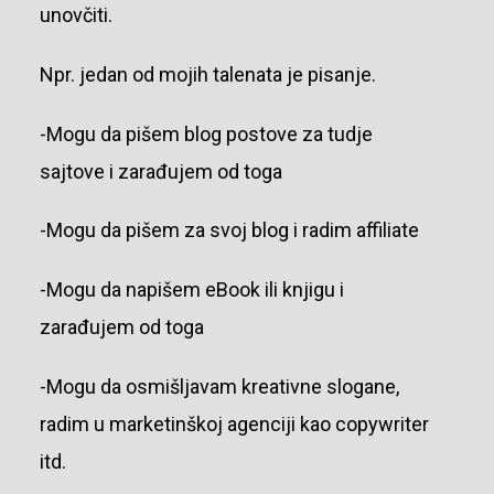
unovčiti.
Npr. jedan od mojih talenata je pisanje.
-Mogu da pišem blog postove za tudje
sajtove i zarađujem od toga
-Mogu da pišem za svoj blog i radim affiliate
-Mogu da napišem eBook ili knjigu i
zarađujem od toga
-Mogu da osmišljavam kreativne slogane,
radim u marketinškoj agenciji kao copywriter
itd.