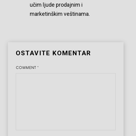
učim ljude prodajnim i
marketinškim veštinama.
OSTAVITE KOMENTAR
COMMENT
*