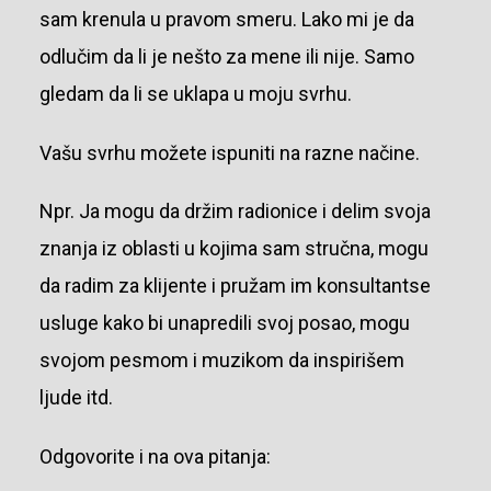
sam krenula u pravom smeru. Lako mi je da
odlučim da li je nešto za mene ili nije. Samo
gledam da li se uklapa u moju svrhu.
Vašu svrhu možete ispuniti na razne načine.
Npr. Ja mogu da držim radionice i delim svoja
znanja iz oblasti u kojima sam stručna, mogu
da radim za klijente i pružam im konsultantse
usluge kako bi unapredili svoj posao, mogu
svojom pesmom i muzikom da inspirišem
ljude itd.
Odgovorite i na ova pitanja: