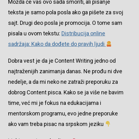
Možda će vas ovo sada smoriti, ali pisanje
teksta je samo pola posla ako ga pišete za svoj
sajt. Drugi deo posla je promocija. O tome sam
pisala u ovom tekstu:
Distribucija online
sadržaja: Kako da dođete do pravih ljudi
Dobra vest je da je Content Writing jedno od
najtraženijih zanimanja danas. Ne prođu ni dve
nedelje, a da mi neko ne zatraži preporuku za
dobrog Content pisca. Kako se ja više ne bavim
time, već mi je fokus na edukacijama i
mentorskom programu, evo jedne preporuke
ako vam treba pisac na srpskom jeziku