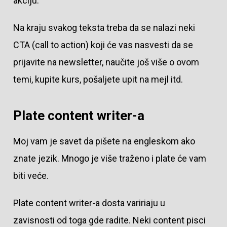
akciju.
Na kraju svakog teksta treba da se nalazi neki
CTA (call to action) koji će vas nasvesti da se
prijavite na newsletter, naučite još više o ovom
temi, kupite kurs, pošaljete upit na mejl itd.
Plate content writer-a
Moj vam je savet da pišete na engleskom ako
znate jezik. Mnogo je više traženo i plate će vam
biti veće.
Plate content writer-a dosta variriaju u
zavisnosti od toga gde radite. Neki content pisci