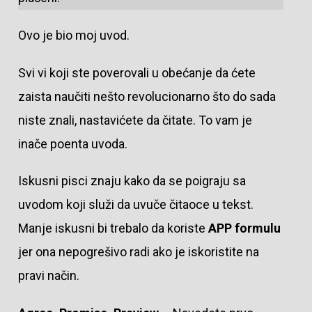
Ovo je bio moj uvod.
Svi vi koji ste poverovali u obećanje da ćete
zaista naučiti nešto revolucionarno što do sada
niste znali, nastavićete da čitate. To vam je
inače poenta uvoda.
Iskusni pisci znaju kako da se poigraju sa
uvodom koji služi da uvuče čitaoce u tekst.
Manje iskusni bi trebalo da koriste
APP formulu
jer ona nepogrešivo radi ako je iskoristite na
pravi način.