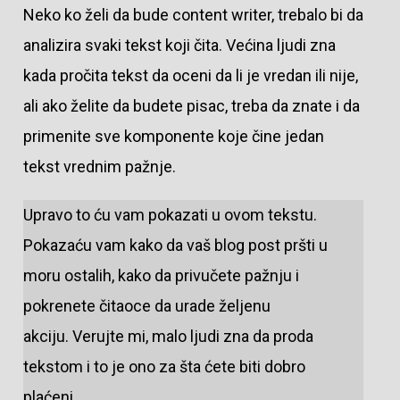
Neko ko želi da bude content writer, trebalo bi da
analizira svaki tekst koji čita. Većina ljudi zna
kada pročita tekst da oceni da li je vredan ili nije,
ali ako želite da budete pisac, treba da znate i da
primenite sve komponente koje čine jedan
tekst vrednim pažnje.
Upravo to ću vam pokazati u ovom tekstu.
Pokazaću vam kako da vaš blog post pršti u
moru ostalih, kako da privučete pažnju i
pokrenete čitaoce da urade željenu
akciju. Verujte mi, malo ljudi zna da proda
tekstom i to je ono za šta ćete biti dobro
plaćeni.