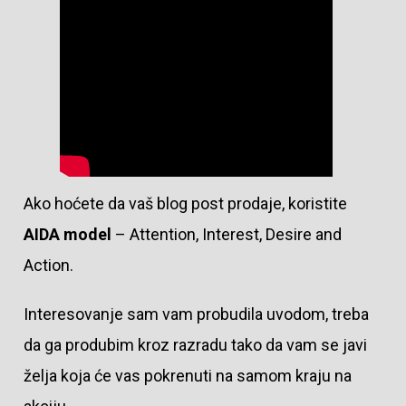
Ako hoćete da vaš blog post prodaje, koristite
AIDA model
– Attention, Interest, Desire and
Action.
Interesovanje sam vam probudila uvodom, treba
da ga produbim kroz razradu tako da vam se javi
želja koja će vas pokrenuti na samom kraju na