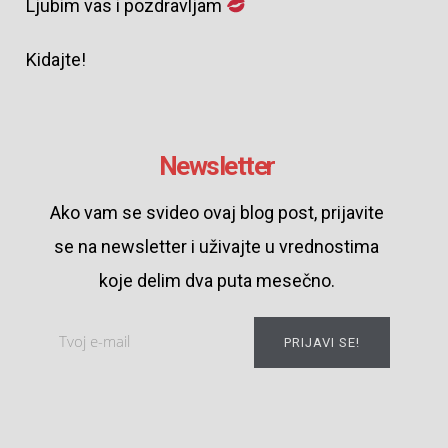
Ljubim vas i pozdravljam
Kidajte!
Newsletter
Ako vam se svideo ovaj blog post, prijavite
se na newsletter i uživajte u vrednostima
koje delim dva puta mesečno.
PRIJAVI SE!