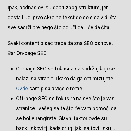
Ipak, podnaslovi su dobri zbog strukture, jer
dosta ljudi prvo skrolne tekst do dole da vidi šta
sve sadrži pre nego što odluči da li će da čita.
Svaki content pisac treba da zna SEO osnove.
Bar On-page SEO.
On-page SEO se fokusira na sadržaj koji se
nalazi na stranici i kako da ga optimizujete.
Ovde
sam pisala više o tome.
Off-page SEO se fokusira na sve što je van
stranice i vašeg sajta što će vam pomoći da
se bolje rangirate. Glavni faktor ovde su
back linkovi tj. kada drugi jaki sajtovi linkuju