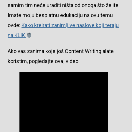
samim tim neće uraditi ništa od onoga što želite.
Imate moju besplatnu edukaciju na ovu temu
ovde:
Kako kreirati zanimljive naslove koji teraju
na KLIK
Ako vas zanima koje još Content Writing alate
koristim, pogledajte ovaj video.