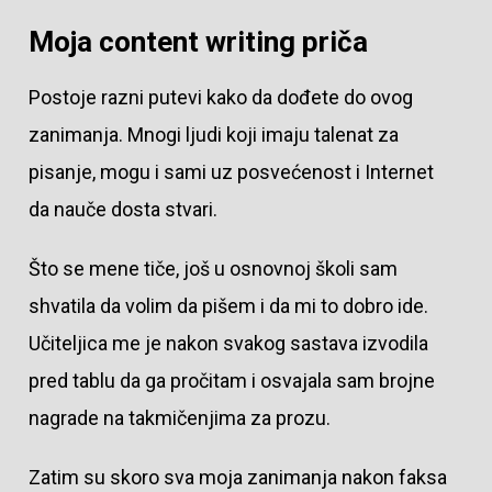
Moja content writing priča
Postoje razni putevi kako da dođete do ovog
zanimanja. Mnogi ljudi koji imaju talenat za
pisanje, mogu i sami uz posvećenost i Internet
da nauče dosta stvari.
Što se mene tiče, još u osnovnoj školi sam
shvatila da volim da pišem i da mi to dobro ide.
Učiteljica me je nakon svakog sastava izvodila
pred tablu da ga pročitam i osvajala sam brojne
nagrade na takmičenjima za prozu.
Zatim su skoro sva moja zanimanja nakon faksa