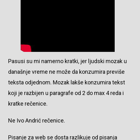
Pasusi su mi namerno kratki, jer ljudski mozak u
današnje vreme ne može da konzumira previše
teksta odjednom. Mozak lakše konzumira tekst
koji je razbijen u paragrafe od 2 do max 4 reda i
kratke rečenice.
Ne Ivo Andrić rečenice.
Pisanje za web se dosta razlikuje od pisanja