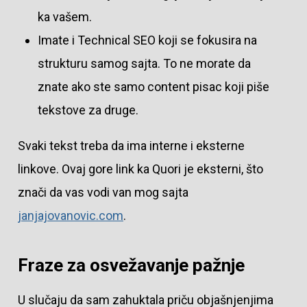
ka vašem.
Imate i Technical SEO koji se fokusira na
strukturu samog sajta. To ne morate da
znate ako ste samo content pisac koji piše
tekstove za druge.
Svaki tekst treba da ima interne i eksterne
linkove. Ovaj gore link ka Quori je eksterni, što
znači da vas vodi van mog sajta
janjajovanovic.com
.
Fraze za osvežavanje pažnje
U slučaju da sam zahuktala priču objašnjenjima