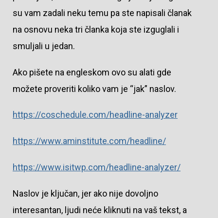
su vam zadali neku temu pa ste napisali članak
na osnovu neka tri članka koja ste izguglali i
smuljali u jedan.
Ako pišete na engleskom ovo su alati gde
možete proveriti koliko vam je “jak” naslov.
https://coschedule.com/headline-analyzer
https://www.aminstitute.com/headline/
https://www.isitwp.com/headline-analyzer/
Naslov je ključan, jer ako nije dovoljno
interesantan, ljudi neće kliknuti na vaš tekst, a