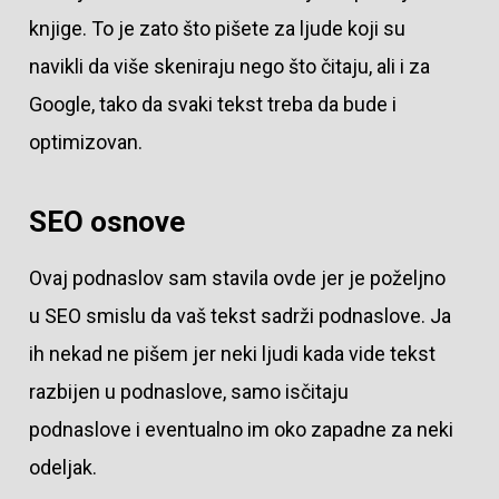
knjige. To je zato što pišete za ljude koji su
navikli da više skeniraju nego što čitaju, ali i za
Google, tako da svaki tekst treba da bude i
optimizovan.
SEO osnove
Ovaj podnaslov sam stavila ovde jer je poželjno
u SEO smislu da vaš tekst sadrži podnaslove. Ja
ih nekad ne pišem jer neki ljudi kada vide tekst
razbijen u podnaslove, samo isčitaju
podnaslove i eventualno im oko zapadne za neki
odeljak.