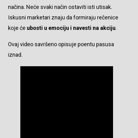
načina. Neće svaki način ostaviti isti utisak.
Iskusni marketari znaju da formiraju rečenice
koje će
ubosti u emociju i navesti na akciju
.
Ovaj video savršeno opisuje poentu pasusa
iznad.