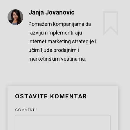
Janja Jovanovic
Pomažem kompanijama da
razviju i implementiraju
internet marketing strategije i
učim ljude prodajnim i
marketinškim veštinama.
OSTAVITE KOMENTAR
COMMENT
*