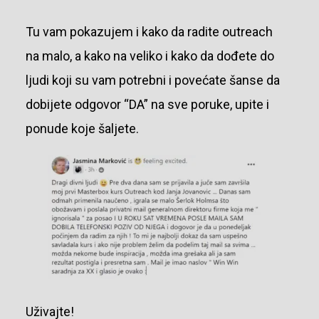
Tu vam pokazujem i kako da radite outreach
na malo, a kako na veliko i kako da dođete do
ljudi koji su vam potrebni i povećate šanse da
dobijete odgovor “DA” na sve poruke, upite i
ponude koje šaljete.
Uživajte!