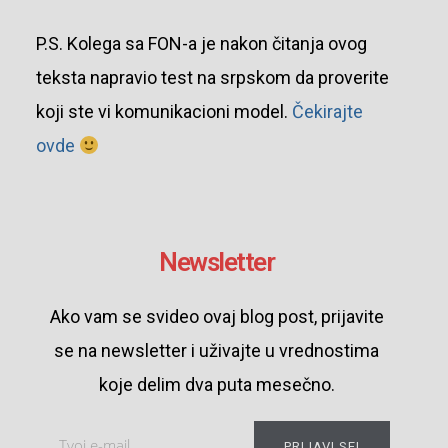
P.S. Kolega sa FON-a je nakon čitanja ovog
teksta napravio test na srpskom da proverite
koji ste vi komunikacioni model.
Čekirajte
ovde
Newsletter
Ako vam se svideo ovaj blog post, prijavite
se na newsletter i uživajte u vrednostima
koje delim dva puta mesečno.
PRIJAVI SE!