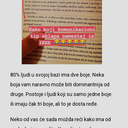
80% ljudi u svojoj bazi ima dve boje. Neka
boja vam naravno može biti dominantnija od
druge. Postoje i ljudi koji su samo jedne boje
ili imaju čak tri boje, ali to je dosta ređe.
Neko od vas će sada možda reći kako ima od