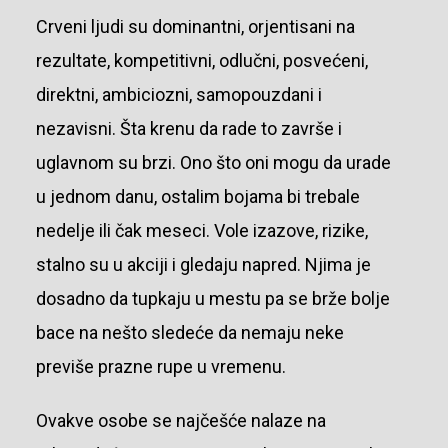
Crveni ljudi su dominantni, orjentisani na
rezultate, kompetitivni, odlučni, posvećeni,
direktni, ambiciozni, samopouzdani i
nezavisni. Šta krenu da rade to završe i
uglavnom su brzi. Ono što oni mogu da urade
u jednom danu, ostalim bojama bi trebale
nedelje ili čak meseci. Vole izazove, rizike,
stalno su u akciji i gledaju napred. Njima je
dosadno da tupkaju u mestu pa se brže bolje
bace na nešto sledeće da nemaju neke
previše prazne rupe u vremenu.
Ovakve osobe se najčešće nalaze na