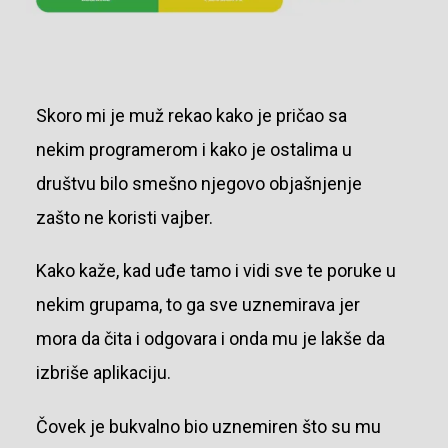
Skoro mi je muž rekao kako je pričao sa
nekim programerom i kako je ostalima u
društvu bilo smešno njegovo objašnjenje
zašto ne koristi vajber.
Kako kaže, kad uđe tamo i vidi sve te poruke u
nekim grupama, to ga sve uznemirava jer
mora da čita i odgovara i onda mu je lakše da
izbriše aplikaciju.
Čovek je bukvalno bio uznemiren što su mu