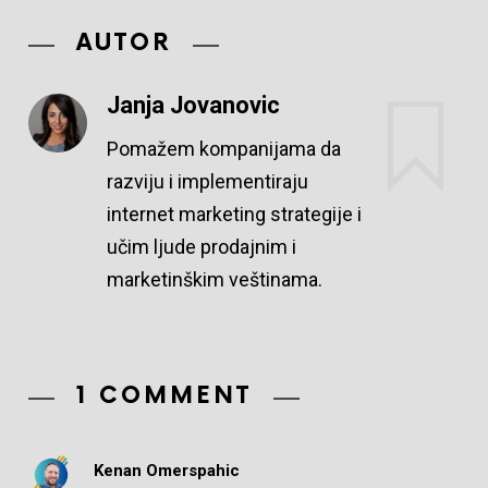
AUTOR
Janja Jovanovic
Pomažem kompanijama da
razviju i implementiraju
internet marketing strategije i
učim ljude prodajnim i
marketinškim veštinama.
1 COMMENT
Kenan Omerspahic