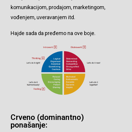
komunikacijom, prodajom, marketingom,
vođenjem, uveravanjem itd.
Hajde sada da pređemo na ove boje.
Crveno (dominantno)
ponašanje: