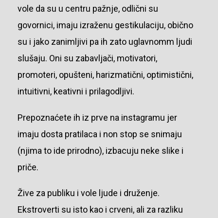
vole da su u centru pažnje, odlični su
govornici, imaju izraženu gestikulaciju, obično
su i jako zanimljivi pa ih zato uglavnomm ljudi
slušaju. Oni su zabavljači, motivatori,
promoteri, opušteni, harizmatični, optimistični,
intuitivni, keativni i prilagodljivi.
Prepoznaćete ih iz prve na instagramu jer
imaju dosta pratilaca i non stop se snimaju
(njima to ide prirodno), izbacuju neke slike i
priče.
Žive za publiku i vole ljude i druženje.
Ekstroverti su isto kao i crveni, ali za razliku