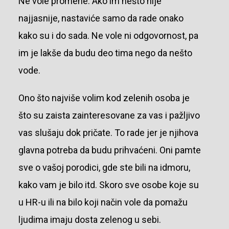
Ne vole promene. Ako im nešto nije
najjasnije, nastaviće samo da rade onako
kako su i do sada. Ne vole ni odgovornost, pa
im je lakše da budu deo tima nego da nešto
vode.
Ono što najviše volim kod zelenih osoba je
što su zaista zainteresovane za vas i pažljivo
vas slušaju dok pričate. To rade jer je njihova
glavna potreba da budu prihvaćeni. Oni pamte
sve o vašoj porodici, gde ste bili na idmoru,
kako vam je bilo itd. Skoro sve osobe koje su
u HR-u ili na bilo koji način vole da pomažu
ljudima imaju dosta zelenog u sebi.