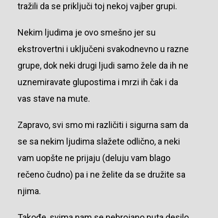
tražili da se priključi toj nekoj vajber grupi.
Nekim ljudima je ovo smešno jer su
ekstrovertni i uključeni svakodnevno u razne
grupe, dok neki drugi ljudi samo žele da ih ne
uznemiravate glupostima i mrzi ih čak i da
vas stave na mute.
Zapravo, svi smo mi različiti i sigurna sam da
se sa nekim ljudima slažete odlično, a neki
vam uopšte ne prijaju (deluju vam blago
rečeno čudno) pa i ne želite da se družite sa
njima.
Takođe, svima nam se nebrojano puta desilo