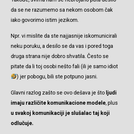
da se ne razumemo sa nekom osobom čak
iako govorimo istim jezikom.
Npr. vi mislite da ste najjasnije iskomunicirali
neku poruku, a desilo se da vas i pored toga
druga strana nije dobro shvatila. Često se
pitate da li toj osobi nešto fali (ili je samo idiot
) jer pobogu, bili ste potpuno jasni.
Glavni razlog zašto se ovo dešava je što
ljudi
imaju različite komunikacione modele
, plus
u svakoj komunikaciji je slušalac taj koji
odlučuje.