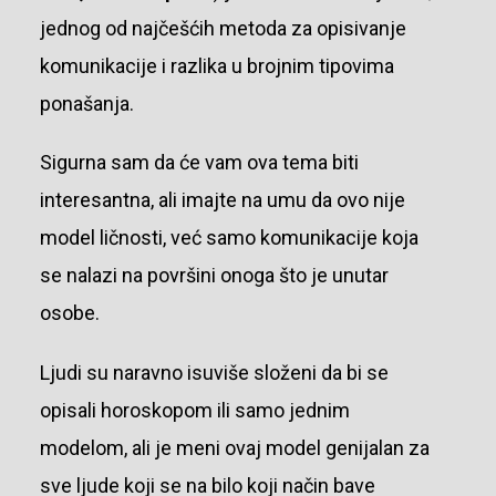
jednog od najčešćih metoda za opisivanje
komunikacije i razlika u brojnim tipovima
ponašanja.
Sigurna sam da će vam ova tema biti
interesantna, ali imajte na umu da ovo nije
model ličnosti, već samo komunikacije koja
se nalazi na površini onoga što je unutar
osobe.
Ljudi su naravno isuviše složeni da bi se
opisali horoskopom ili samo jednim
modelom, ali je meni ovaj model genijalan za
sve ljude koji se na bilo koji način bave