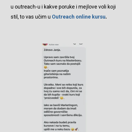
u outreach-u i kakve poruke i mejlove voli koji
stil, to vas učim u
Outreach online kursu
.