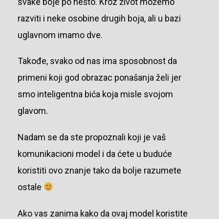
svake boje po nešto. Kroz život možemo
razviti i neke osobine drugih boja, ali u bazi
uglavnom imamo dve.
Takođe, svako od nas ima sposobnost da
primeni koji god obrazac ponašanja želi jer
smo inteligentna bića koja misle svojom
glavom.
Nadam se da ste propoznali koji je vaš
komunikacioni model i da ćete u buduće
koristiti ovo znanje tako da bolje razumete
ostale
Ako vas zanima kako da ovaj model koristite