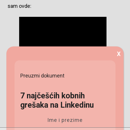
sam ovde:
X
Preuzmi dokument
7 najčešćih kobnih
grešaka na Linkedinu
Ime i prezime