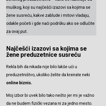
muškog, koji su najčešći izazovi sa kojima se
žene susreću, kakve zablude i mitovi vladaju,
odakle početi i gde naći podršku ako se odlučite
za ovaj put.
Najčešći izazovi sa kojima se
žene preduzetnice susreću
Rekla bih da nikada nije bilo lakše ući u
preduzetništvo, ukoliko želite da kreirate neki
online biznis.
Moj izbor bi uvek bilo tako nešto jer mi je važno
da ne budem fizički vezana ni za jedno mesto.