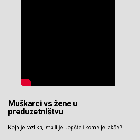
Muškarci vs žene u
preduzetništvu
Koja je razlika, ima li je uopšte i kome je lakše?