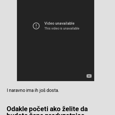
I naravno ima ih još dosta.
Odakle početi ako želite da